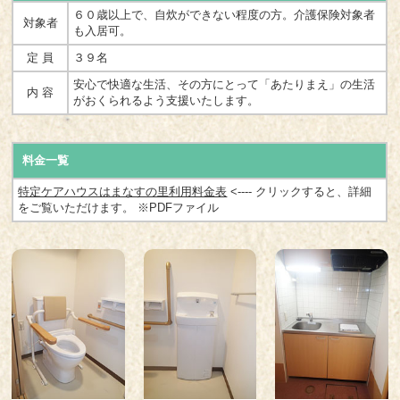
６０歳以上で、自炊ができない程度の方。介護保険対象者
対象者
も入居可。
定 員
３９名
安心で快適な生活、その方にとって「あたりまえ」の生活
内 容
がおくられるよう支援いたします。
料金一覧
特定ケアハウスはまなすの里利用料金表
<---- クリックすると、詳細
をご覧いただけます。 ※PDFファイル